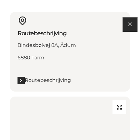
Routebeschrijving
Bindesbølvej 8A, Ådum
6880 Tarm
Routebeschrijving