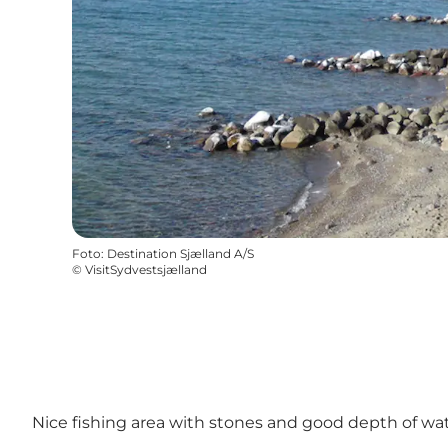
Foto
:
Destination Sjælland A/S
©
VisitSydvestsjælland
Nice fishing area with stones and good depth of wat