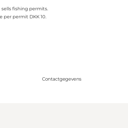
sells fishing permits.
fee per permit DKK 10.
Contactgegevens