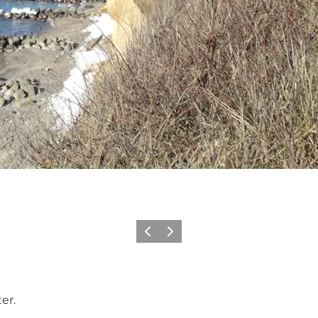
Vorige
Volgende
er.