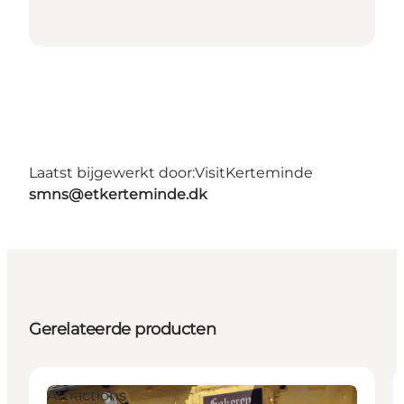
Laatst bijgewerkt door:
VisitKerteminde
smns@etkerteminde.dk
Gerelateerde producten
Attractions