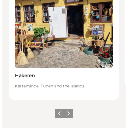
Høkeren
Kerteminde, Funen and the Islands
Vorige
Volgende