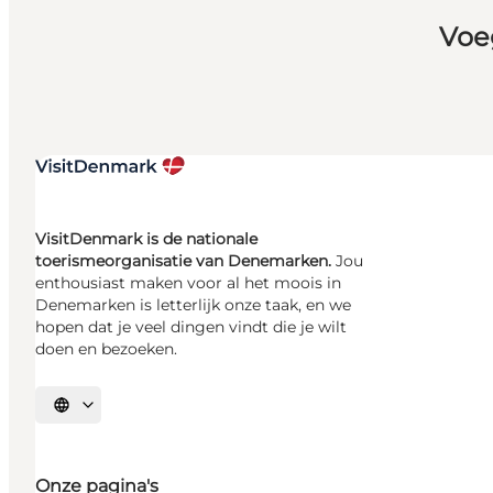
Voe
VisitDenmark is de nationale
toerismeorganisatie van Denemarken.
Jou
enthousiast maken voor al het moois in
Denemarken is letterlijk onze taak, en we
hopen dat je veel dingen vindt die je wilt
doen en bezoeken.
Selecteer taal
Onze pagina's