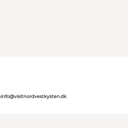
g
info@visitnordvestkysten.dk