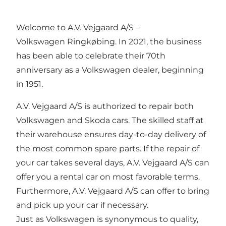
Welcome to A.V. Vejgaard A/S –
Volkswagen Ringkøbing. In 2021, the business
has been able to celebrate their 70th
anniversary as a Volkswagen dealer, beginning
in 1951.
A.V. Vejgaard A/S is authorized to repair both
Volkswagen and Skoda cars. The skilled staff at
their warehouse ensures day-to-day delivery of
the most common spare parts. If the repair of
your car takes several days, A.V. Vejgaard A/S can
offer you a rental car on most favorable terms.
Furthermore, A.V. Vejgaard A/S can offer to bring
and pick up your car if necessary.
Just as Volkswagen is synonymous to quality,