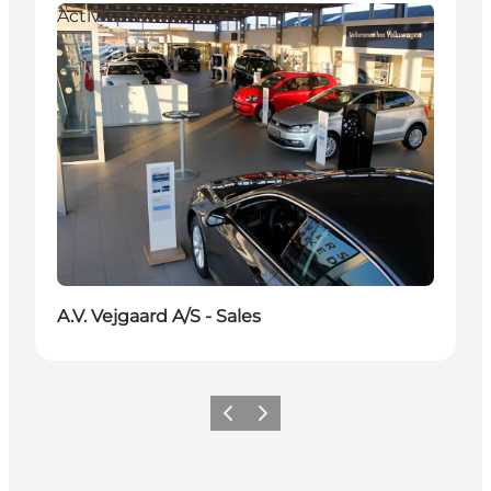
Activities
A.V. Vejgaard A/S - Sales
Vorige
Volgende