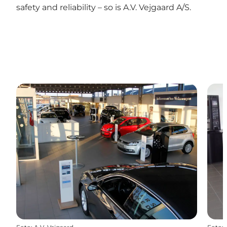
safety and reliability – so is A.V. Vejgaard A/S.