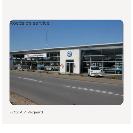
Roadside service
Foto
:
A.V. Vejgaard