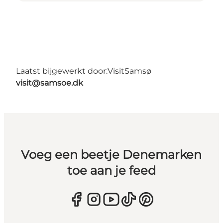
Laatst bijgewerkt door:
VisitSamsø
visit@samsoe.dk
Voeg een beetje Denemarken
toe aan je feed