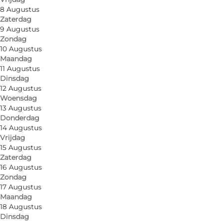
8 Augustus
Zaterdag
9 Augustus
Zondag
10 Augustus
Maandag
11 Augustus
Dinsdag
12 Augustus
Woensdag
13 Augustus
Donderdag
14 Augustus
Vrijdag
15 Augustus
Zaterdag
Foto
:
Ballen Badehotel
Foto
:
16 Augustus
Zondag
17 Augustus
Vorige
Volgende
Maandag
18 Augustus
Dinsdag