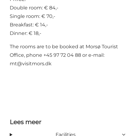
Double room: € 84,-
Single room: € 70,-
Breakfast: € 14,-
Dinner: € 18,-
The rooms are to be booked at Morsø Tourist
Office, phone +45 97 72 04 88 or e-mail:
mt@visitmors.dk
Lees meer
Facilities