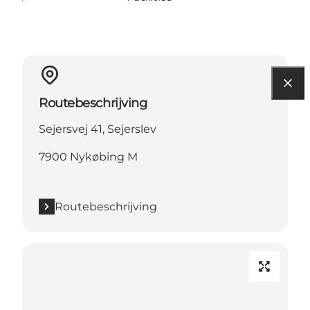
Routebeschrijving
Sejersvej 41, Sejerslev
7900 Nykøbing M
Routebeschrijving