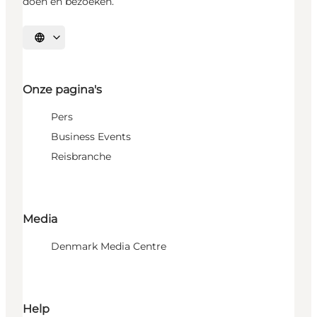
doen en bezoeken.
Selecteer taal
Onze pagina's
Pers
Business Events
Reisbranche
Media
Denmark Media Centre
Help