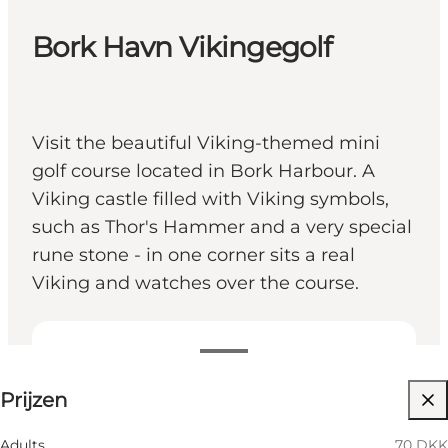
Bork Havn Vikingegolf
Visit the beautiful Viking-themed mini
golf course located in Bork Harbour. A
Viking castle filled with Viking symbols,
such as Thor's Hammer and a very special
rune stone - in one corner sits a real
Viking and watches over the course.
Prijzen bekijken
Prijzen
Children, Friends
Adults
70 DKK