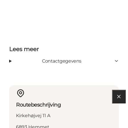
Lees meer
Contactgegevens
Routebeschrijving
Kirkehøjvej 11 A
6893 Hemmet