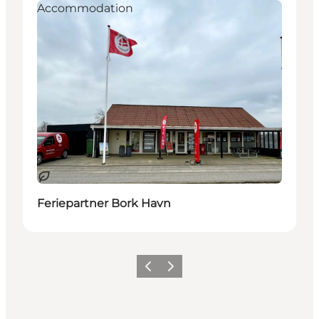
Accommodation
Duurzaam
Feriepartner Bork Havn
Vorige
Volgende