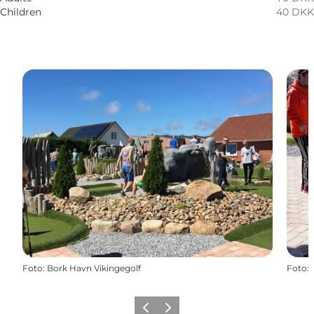
Children
40 DKK
Foto
:
Bork Havn Vikingegolf
Foto
:
Vorige
Volgende