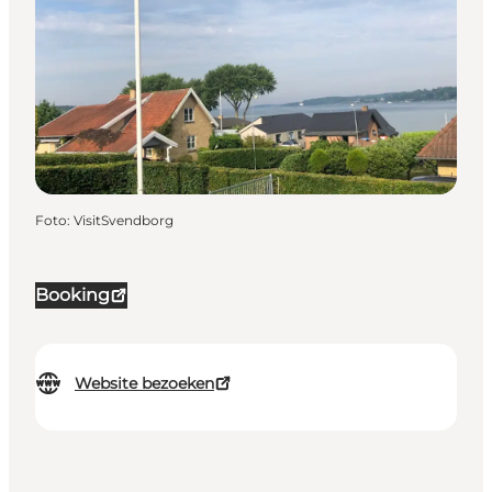
Foto
:
VisitSvendborg
Booking
Website bezoeken