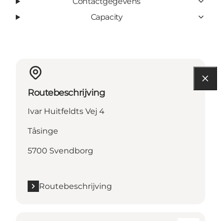
Contactgegevens
Capacity
Routebeschrijving
Ivar Huitfeldts Vej 4
Tåsinge
5700 Svendborg
Routebeschrijving