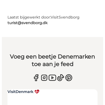
Laatst bijgewerkt door:
VisitSvendborg
turist@svendborg.dk
Voeg een beetje Denemarken
toe aan je feed