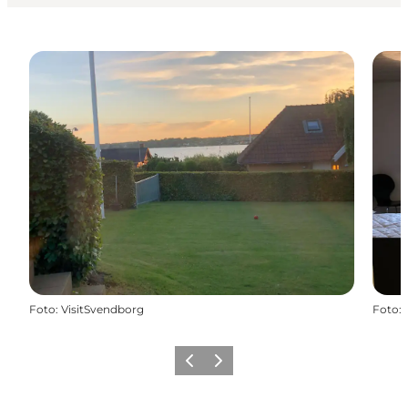
Foto
:
VisitSvendborg
Foto
:
Vorige
Volgende