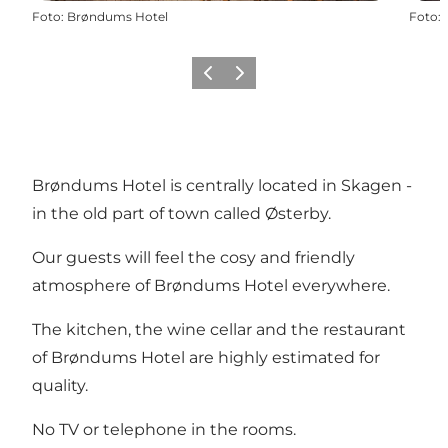
Foto
:
Brøndums Hotel
Foto
:
Vorige
Volgende
Brøndums Hotel is centrally located in Skagen -
in the old part of town called Østerby.
Our guests will feel the cosy and friendly
atmosphere of Brøndums Hotel everywhere.
The kitchen, the wine cellar and the restaurant
of Brøndums Hotel are highly estimated for
quality.
No TV or telephone in the rooms.