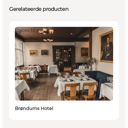
Gerelateerde producten
Places to eat
Brøndums Hotel