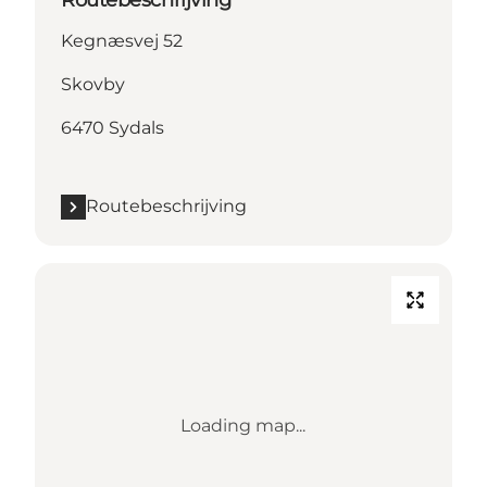
Routebeschrijving
Kegnæsvej 52
Skovby
6470 Sydals
Routebeschrijving
Loading map...