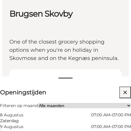
Brugsen Skovby
One of the closest grocery shopping
options when you're on holiday in
Skovmose and on the Kegnæs peninsula.
Openingstijden bekijken
Openingstijden
Website bezoeken
Friends, My partner, Myself
Filteren op maand
8 Augustus
07:00 AM–07:00 PM
Zaterdag
9 Augustus
07:00 AM–07:00 PM