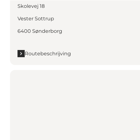
Skolevej 18
Vester Sottrup
6400 Sønderborg
Routebeschrijving