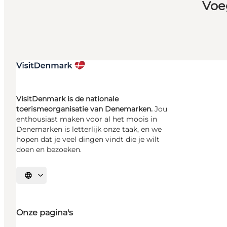
Voe
VisitDenmark is de nationale
toerismeorganisatie van Denemarken.
Jou
enthousiast maken voor al het moois in
Denemarken is letterlijk onze taak, en we
hopen dat je veel dingen vindt die je wilt
doen en bezoeken.
Selecteer taal
Onze pagina's