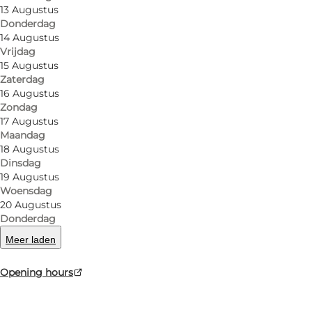
13 Augustus
Donderdag
14 Augustus
Vrijdag
facebook
15 Augustus
Zaterdag
16 Augustus
Zondag
17 Augustus
Maandag
Lees meer
18 Augustus
Dinsdag
19 Augustus
Woensdag
20 Augustus
Donderdag
Meer laden
Opening hours
Routebeschrijving