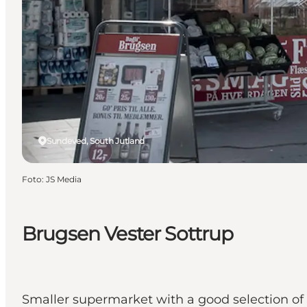
Sundeved, South Jutland
Foto
:
JS Media
Brugsen Vester Sottrup
Smaller supermarket with a good selection of 