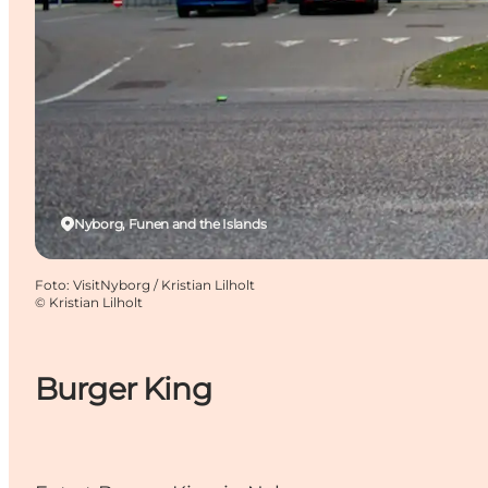
Nyborg, Funen and the Islands
Foto
:
VisitNyborg / Kristian Lilholt
©
Kristian Lilholt
Burger King