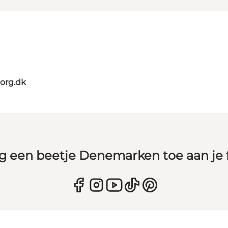
org.dk
g een beetje Denemarken toe aan je 