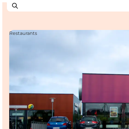
Restaurants
Inspiratie
Bestemmingen
Wat te doen
Accommodaties
Plan je reis