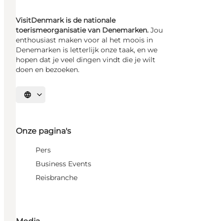
VisitDenmark is de nationale
toerismeorganisatie van Denemarken.
Jou
enthousiast maken voor al het moois in
Denemarken is letterlijk onze taak, en we
hopen dat je veel dingen vindt die je wilt
doen en bezoeken.
Selecteer taal
Onze pagina's
Pers
Business Events
Reisbranche