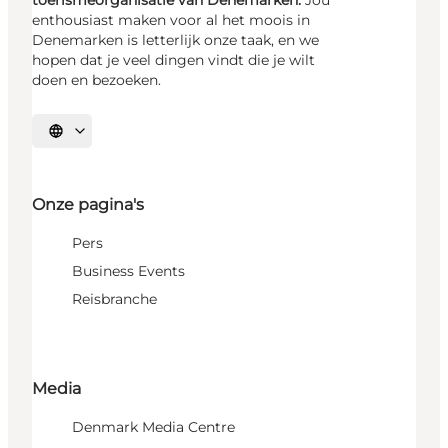
toerismeorganisatie van Denemarken.
Jou
enthousiast maken voor al het moois in
Denemarken is letterlijk onze taak, en we
hopen dat je veel dingen vindt die je wilt
doen en bezoeken.
Selecteer taal
Onze pagina's
Pers
Business Events
Reisbranche
Media
Denmark Media Centre