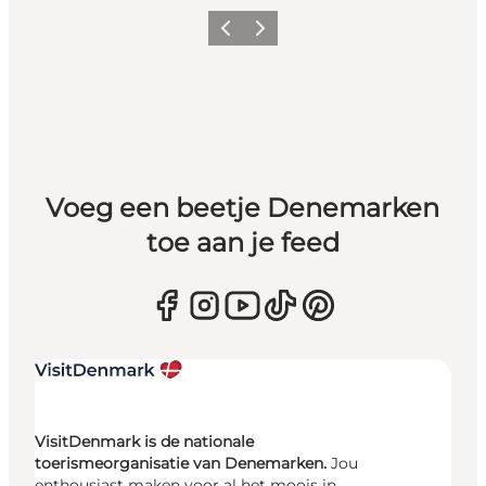
Vorige
Volgende
Voeg een beetje Denemarken
toe aan je feed
VisitDenmark is de nationale
toerismeorganisatie van Denemarken.
Jou
enthousiast maken voor al het moois in