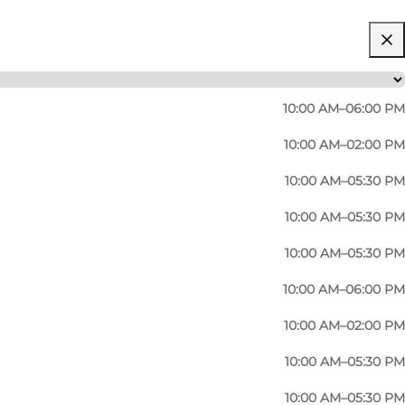
10:00 AM–06:00 PM
10:00 AM–02:00 PM
10:00 AM–05:30 PM
nship are upheld in the workshop. The shop has been
10:00 AM–05:30 PM
lection.
10:00 AM–05:30 PM
your own unique pieces.
10:00 AM–06:00 PM
10:00 AM–02:00 PM
10:00 AM–05:30 PM
10:00 AM–05:30 PM