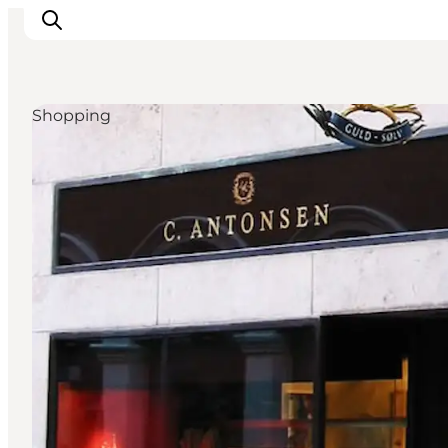
Shopping
Inspiratie
Bestemmingen
Wat te doen
Accommodaties
Plan je reis