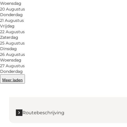
Woensdag
20 Augustus
Lees meer
Donderdag
21 Augustus
Vrijdag
22 Augustus
Zaterdag
25 Augustus
Dinsdag
26 Augustus
Woensdag
27 Augustus
Routebeschrijving
Donderdag
Meer laden
Vestergade 36
5000 Odense C
Routebeschrijving