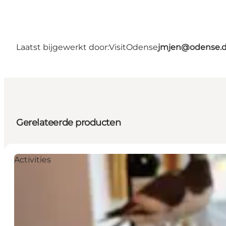
Laatst bijgewerkt door:
VisitOdense
jmjen@odense.
Gerelateerde producten
Activities