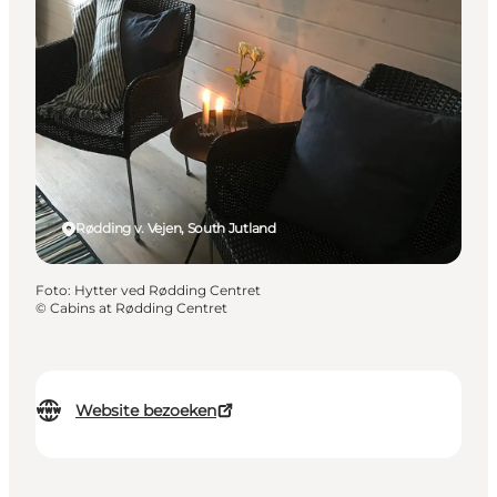
Rødding v. Vejen, South Jutland
Foto
:
Hytter ved Rødding Centret
©
Cabins at Rødding Centret
Website bezoeken