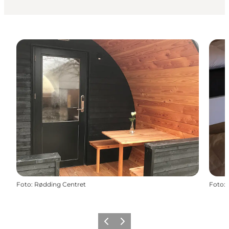
Foto
:
Rødding Centret
Foto
:
Vorige
Volgende