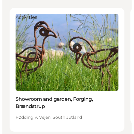
Activities
Showroom and garden, Forging,
Brændstrup
Rødding v. Vejen, South Jutland