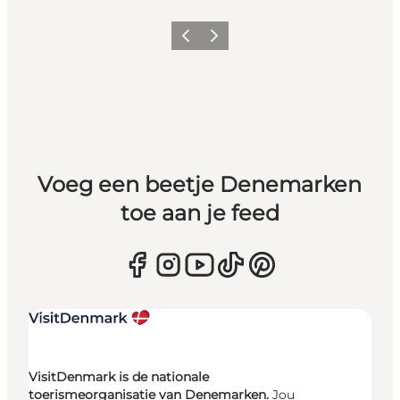
Vorige
Volgende
Voeg een beetje Denemarken
toe aan je feed
VisitDenmark is de nationale
toerismeorganisatie van Denemarken.
Jou