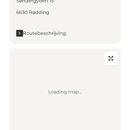
Søndergyden 15
6630 Rødding
Routebeschrijving
Loading map...