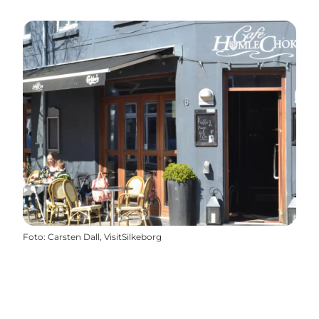
Foto
:
Carsten Dall, VisitSilkeborg