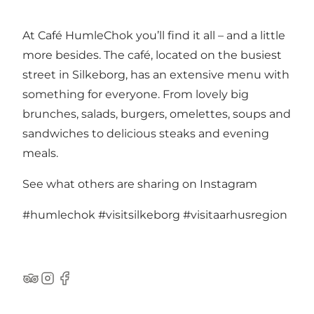
At Café HumleChok you’ll find it all – and a little
more besides. The café, located on the busiest
street in Silkeborg, has an extensive menu with
something for everyone. From lovely big
brunches, salads, burgers, omelettes, soups and
sandwiches to delicious steaks and evening
meals.
See what others are sharing on Instagram
#humlechok
#visitsilkeborg
#visitaarhusregion
TripAdvisor
Instagram
Facebook