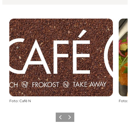
Foto
:
Café N
Foto
:
Vorige
Volgende