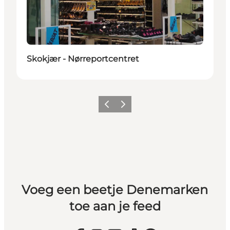
Skokjær - Nørreportcentret
Vorige
Volgende
Voeg een beetje Denemarken
toe aan je feed