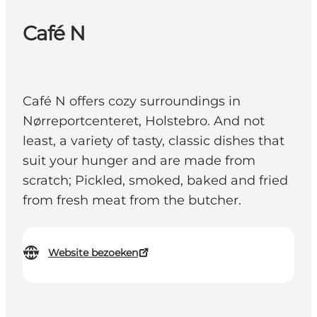
Café N
Café N offers cozy surroundings in
Nørreportcenteret, Holstebro. And not
least, a variety of tasty, classic dishes that
suit your hunger and are made from
scratch; Pickled, smoked, baked and fried
from fresh meat from the butcher.
Website bezoeken