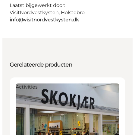
Laatst bijgewerkt door:
VisitNordvestkysten, Holstebro
info@visitnordvestkysten.dk
Gerelateerde producten
Activities