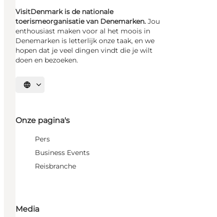
VisitDenmark is de nationale
toerismeorganisatie van Denemarken.
Jou
enthousiast maken voor al het moois in
Denemarken is letterlijk onze taak, en we
hopen dat je veel dingen vindt die je wilt
doen en bezoeken.
Selecteer taal
Onze pagina's
Pers
Business Events
Reisbranche
Media