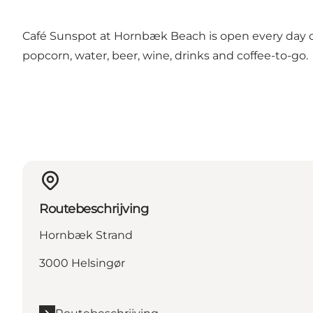
Café Sunspot at Hornbæk Beach is open every day 
popcorn, water, beer, wine, drinks and coffee-to-go.
Routebeschrijving
Hornbæk Strand
3000 Helsingør