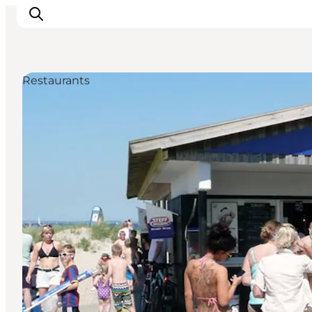
Restaurants
Inspiratie
Bestemmingen
Wat te doen
Accommodaties
Plan je reis