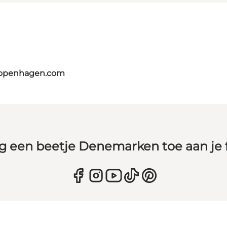
copenhagen.com
g een beetje Denemarken toe aan je 