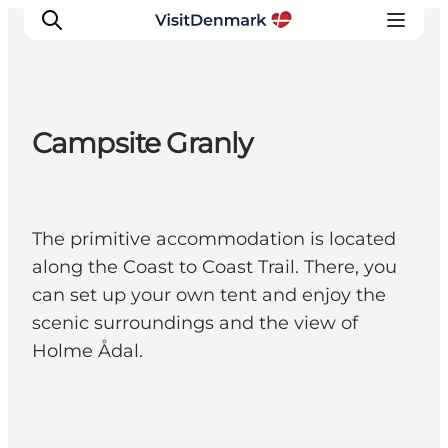
Campsite Granly
Inspiratie
Bestemmingen
Wat te doen
The primitive accommodation is located
Accommodaties
along the Coast to Coast Trail. There, you
Plan je reis
can set up your own tent and enjoy the
scenic surroundings and the view of
Holme Ådal.