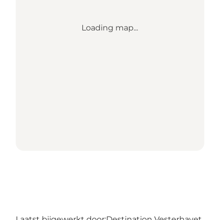
Loading map...
Laatst bijgewerkt door:
Destination Vesterhavet