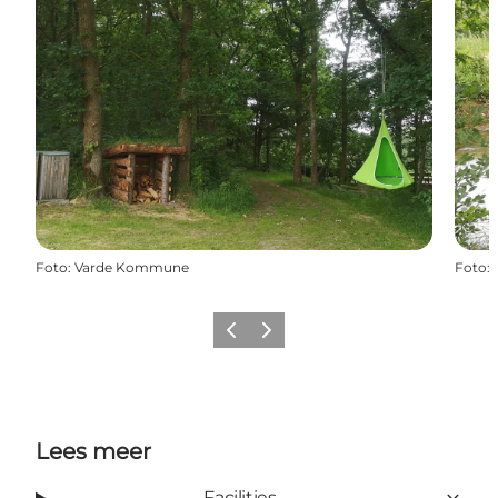
Foto
:
Varde Kommune
Foto
:
Vorige
Volgende
Lees meer
Facilities