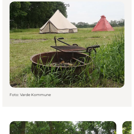
Shelters & Nature Camps
Foto
:
Varde Kommune