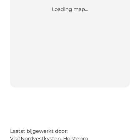
Loading map...
Laatst bijgewerkt door:
VisitNordvestkysten, Holstebro