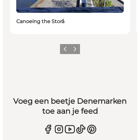
Canoeing the Storå
Vorige
Volgende
Voeg een beetje Denemarken
toe aan je feed