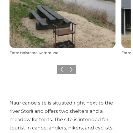
Foto
:
Holstebro Kommune
Foto
:
Vorige
Volgende
Naur canoe site is situated right next to the
river Storå and offers two shelters and a
meadow for tents. The site is intended for
tourist in canoe, anglers, hikers, and cyclists.