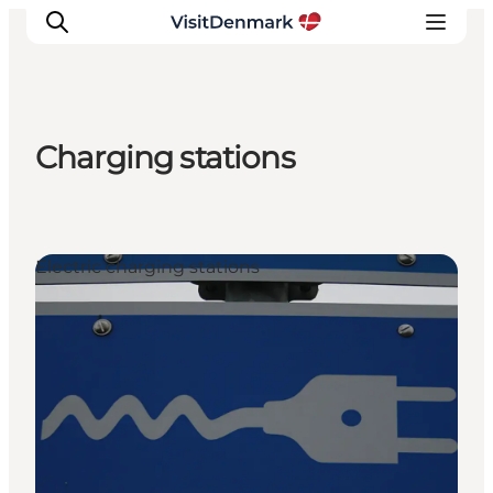
Charging stations
Inspiratie
Bestemmingen
Wat te doen
Electric charging stations
Accommodaties
Plan je reis