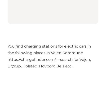
You find charging stations for electric cars in
the following places in Vejen Kommune
https://chargefinder.com/
- search for Vejen,
Brørup, Holsted, Hovborg, Jels etc.