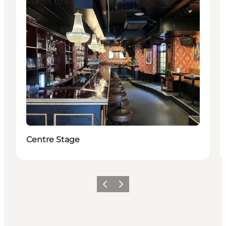
Places to eat
Centre Stage
Vorige
Volgende