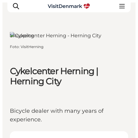
Herning, West Jutland
Shopping
Foto
:
VisitHerning
Inspiratie
Bestemmingen
Wat te doen
Cykelcenter Herning |
Accommodaties
Herning City
Plan je reis
Bicycle dealer with many years of
experience.