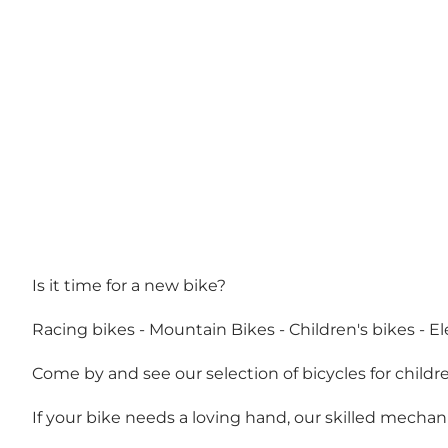
Is it time for a new bike?
Racing bikes - Mountain Bikes - Children's bikes - Ele
Come by and see our selection of bicycles for childre
If your bike needs a loving hand, our skilled mechanic 