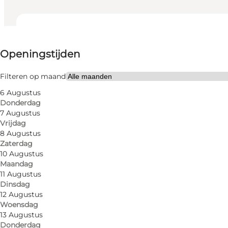
Openingstijden bekijken
Openingstijden
Website bezoeken
Children, Friends, My partner, Myself
Filteren op maand
6 Augustus
Donderdag
7 Augustus
Vrijdag
8 Augustus
Zaterdag
10 Augustus
Maandag
11 Augustus
Dinsdag
12 Augustus
Woensdag
13 Augustus
Donderdag