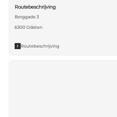
Routebeschrijving
Borggade 3
6300 Gråsten
Routebeschrijving