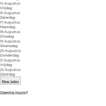
14 Augustus
Vrijdag
15 Augustus
Zaterdag
17 Augustus
Maandag
18 Augustus
Dinsdag
19 Augustus
Woensdag
20 Augustus
Donderdag
21 Augustus
Vrijdag
22 Augustus
Zaterdag
Meer laden
Opening hours
Foto
:
Cykelservice Gråsten