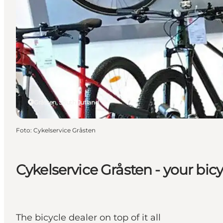
Gråsten, South Jutland
Foto
:
Cykelservice Gråsten
Cykelservice Gråsten - your bicy
The bicycle dealer on top of it all