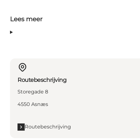
Lees meer
Routebeschrijving
Storegade 8
4550 Asnæs
Routebeschrijving