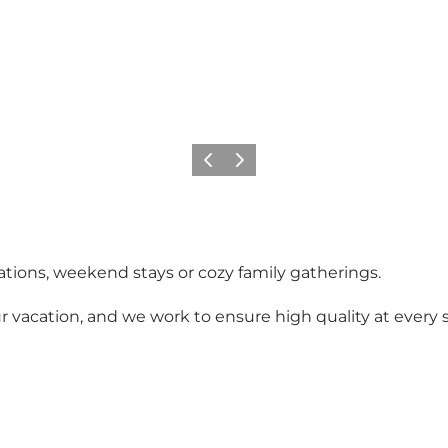
Vorige
Volgende
tions, weekend stays or cozy family gatherings.
r vacation, and we work to ensure high quality at every 