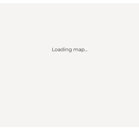
Loading map...