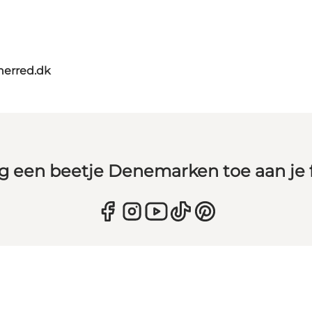
herred.dk
g een beetje Denemarken toe aan je 