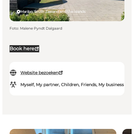
Maribo, South Zealand and the Islands
Foto
:
Malene Pyndt Dalgaard
Book here
Website bezoeken
Myself, My partner, Children, Friends, My business