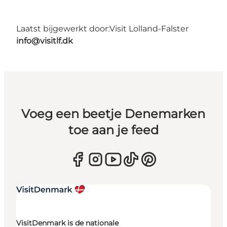
Laatst bijgewerkt door:
Visit Lolland-Falster
info@visitlf.dk
Voeg een beetje Denemarken
toe aan je feed
VisitDenmark is de nationale