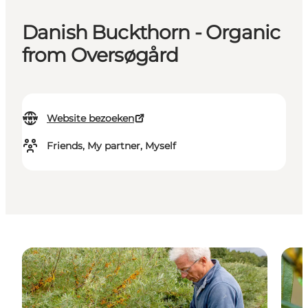
Danish Buckthorn - Organic
from Oversøgård
Website bezoeken
Friends, My partner, Myself