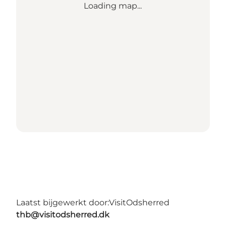
Loading map...
Laatst bijgewerkt door:
VisitOdsherred
thb@visitodsherred.dk