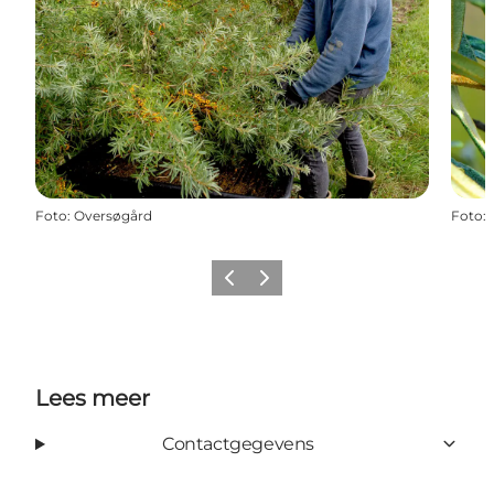
Foto
:
Oversøgård
Foto
:
Vorige
Volgende
Lees meer
Contactgegevens