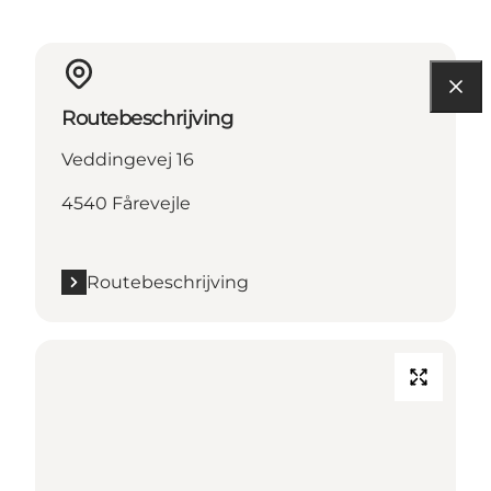
Routebeschrijving
Veddingevej 16
4540 Fårevejle
Routebeschrijving