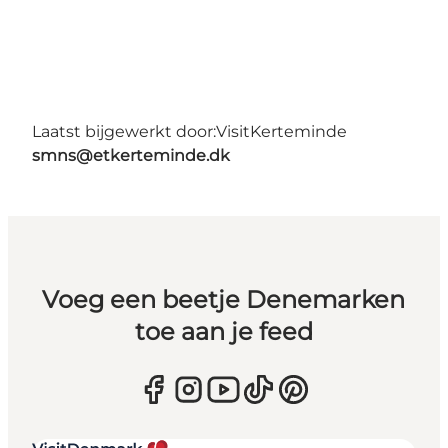
Laatst bijgewerkt door:
VisitKerteminde
smns@etkerteminde.dk
Voeg een beetje Denemarken
toe aan je feed