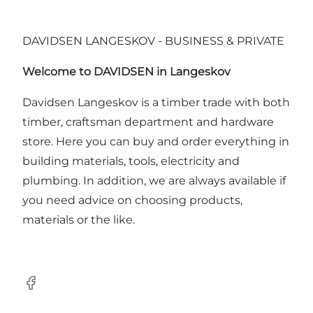
DAVIDSEN LANGESKOV - BUSINESS & PRIVATE
Welcome to DAVIDSEN in Langeskov
Davidsen Langeskov is a timber trade with both
timber, craftsman department and hardware
store. Here you can buy and order everything in
building materials, tools, electricity and
plumbing. In addition, we are always available if
you need advice on choosing products,
materials or the like.
Facebook