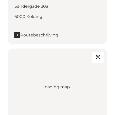
Søndergade 30a
6000 Kolding
Routebeschrijving
Loading map...