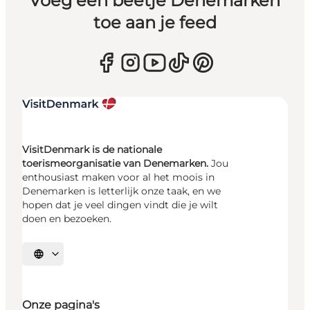
Voeg een beetje Denemarken
toe aan je feed
VisitDenmark is de nationale
toerismeorganisatie van Denemarken.
Jou
enthousiast maken voor al het moois in
Denemarken is letterlijk onze taak, en we
hopen dat je veel dingen vindt die je wilt
doen en bezoeken.
Selecteer taal
Onze pagina's