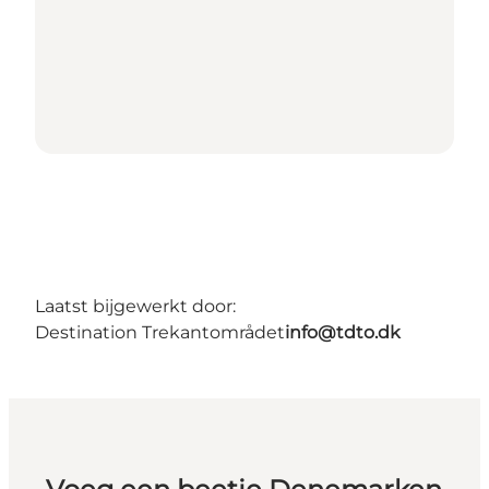
Laatst bijgewerkt door:
Destination Trekantområdet
info@tdto.dk