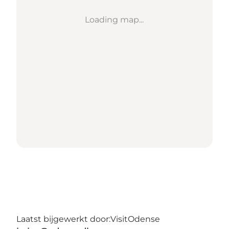
Loading map...
Laatst bijgewerkt door:
VisitOdense