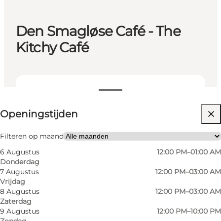
Den Smagløse Café - The
Kitchy Café
Openingstijden bekijken
Openingstijden
Website bezoeken
Friends
Filteren op maand
6 Augustus
12:00 PM–01:00 AM
Donderdag
7 Augustus
12:00 PM–03:00 AM
Vrijdag
8 Augustus
12:00 PM–03:00 AM
Zaterdag
9 Augustus
12:00 PM–10:00 PM
Zondag