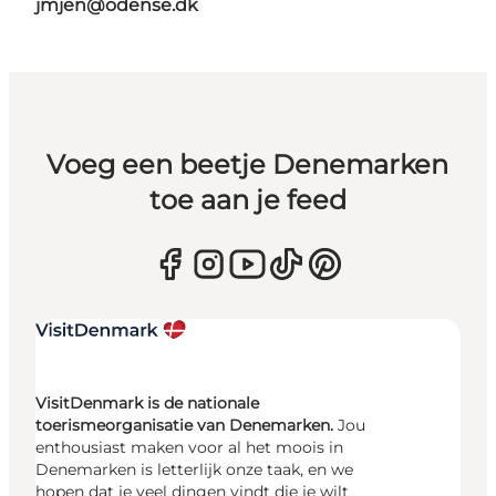
jmjen@odense.dk
Voeg een beetje Denemarken
toe aan je feed
VisitDenmark is de nationale
toerismeorganisatie van Denemarken.
Jou
enthousiast maken voor al het moois in
Denemarken is letterlijk onze taak, en we
hopen dat je veel dingen vindt die je wilt