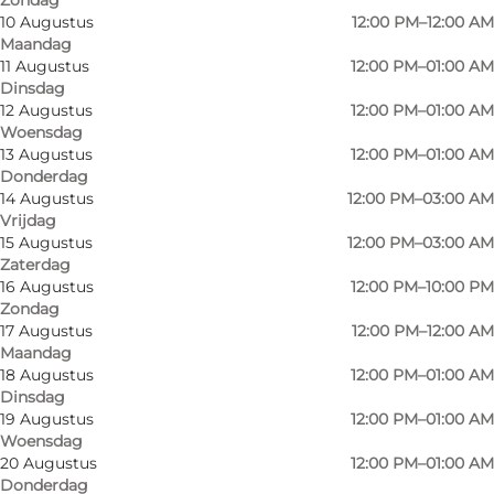
10 Augustus
12:00 PM–12:00 AM
Maandag
11 Augustus
12:00 PM–01:00 AM
Dinsdag
12 Augustus
12:00 PM–01:00 AM
Woensdag
13 Augustus
12:00 PM–01:00 AM
Donderdag
14 Augustus
12:00 PM–03:00 AM
Vrijdag
15 Augustus
12:00 PM–03:00 AM
Zaterdag
Foto
:
VisitOdense
Foto
:
16 Augustus
12:00 PM–10:00 PM
©
Bo Lange
©
Bo 
Zondag
17 Augustus
12:00 PM–12:00 AM
Maandag
Vorige
Volgende
18 Augustus
12:00 PM–01:00 AM
Dinsdag
19 Augustus
12:00 PM–01:00 AM
Woensdag
20 Augustus
12:00 PM–01:00 AM
A quirky place with a very special atmosphere
Donderdag