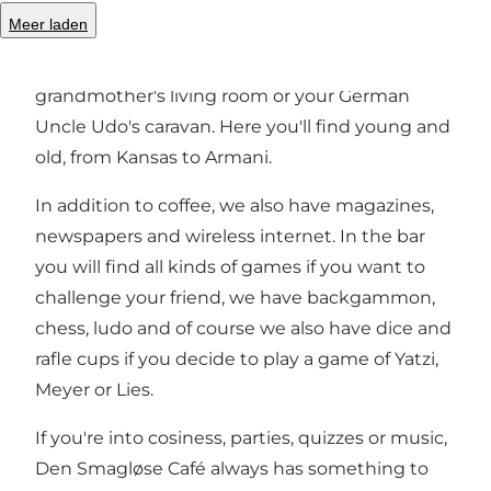
Meer laden
Den Smagløse Café has been around since
1995. The decor is reminiscent of your great-
grandmother's living room or your German
Uncle Udo's caravan. Here you'll find young and
old, from Kansas to Armani.
In addition to coffee, we also have magazines,
newspapers and wireless internet. In the bar
you will find all kinds of games if you want to
challenge your friend, we have backgammon,
chess, ludo and of course we also have dice and
rafle cups if you decide to play a game of Yatzi,
Meyer or Lies.
If you're into cosiness, parties, quizzes or music,
Den Smagløse Café always has something to