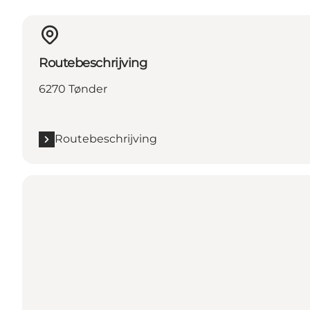
Routebeschrijving
6270 Tønder
Routebeschrijving