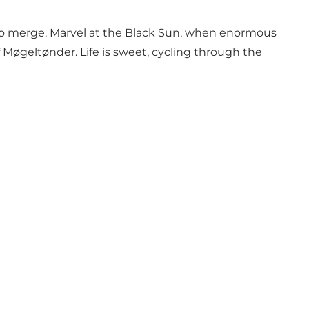
 to merge. Marvel at the Black Sun, when enormous
f Møgeltønder. Life is sweet, cycling through the