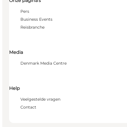
Onze pagina's
Pers
Business Events
Reisbranche
Media
Denmark Media Centre
Help
Veelgestelde vragen
Contact