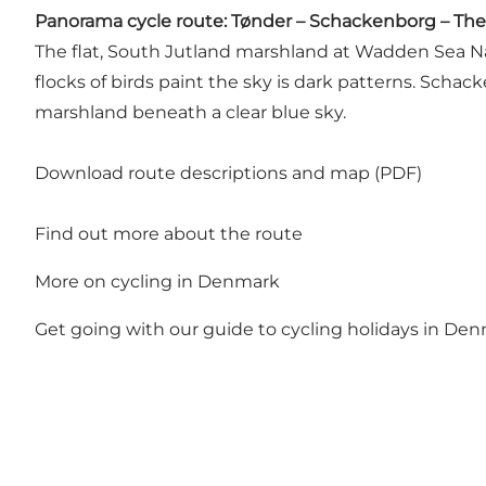
Panorama cycle route: Tønder – Schackenborg – Th
The flat, South Jutland marshland at Wadden Sea N
flocks of birds paint the sky is dark patterns. Schac
marshland beneath a clear blue sky.
Download route descriptions and map (PDF)
Find out more about the route
More on cycling in Denmark
Get going with our guide to
cycling holidays in De