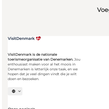
Voe
VisitDenmark is de nationale
toerismeorganisatie van Denemarken.
Jou
enthousiast maken voor al het moois in
Denemarken is letterlijk onze taak, en we
hopen dat je veel dingen vindt die je wilt
doen en bezoeken.
Selecteer taal