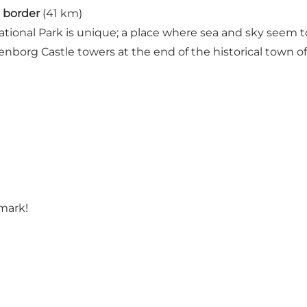
e border
(41 km)
ational Park is unique; a place where sea and sky seem
kenborg Castle towers at the end of the historical town o
nmark
!