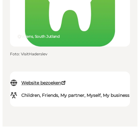
Vojens, South Jutland
Foto
:
VisitHaderslev
Website bezoeken
Children, Friends, My partner, Myself, My business