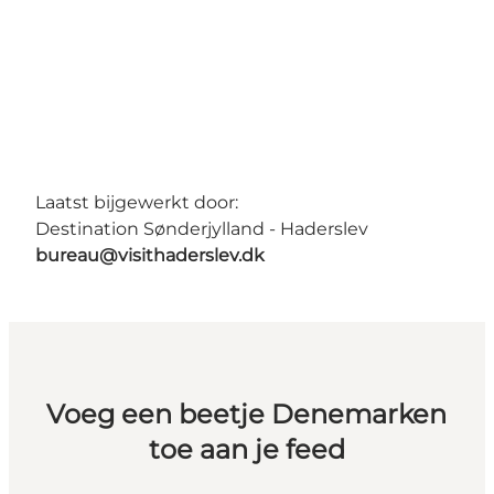
Laatst bijgewerkt door:
Destination Sønderjylland - Haderslev
bureau@visithaderslev.dk
Voeg een beetje Denemarken
toe aan je feed