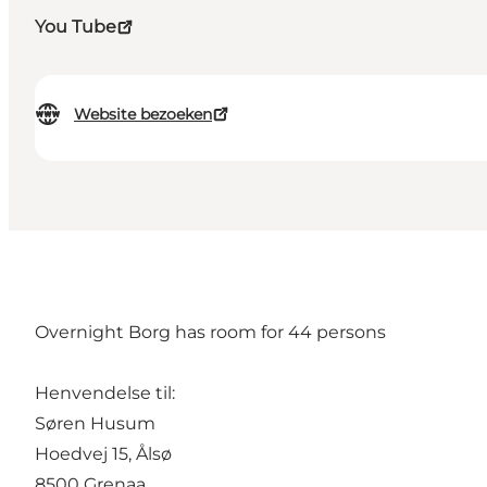
You Tube
Website bezoeken
Overnight Borg has room for 44 persons
Henvendelse til:
Søren Husum
Hoedvej 15, Ålsø
8500 Grenaa