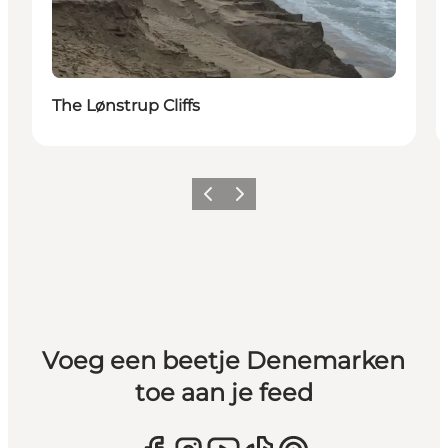
The Lønstrup Cliffs
Vorige
Volgende
Voeg een beetje Denemarken
toe aan je feed