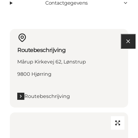
Contactgegevens
Routebeschrijving
Mårup Kirkevej 62, Lønstrup
9800 Hjørring
Routebeschrijving