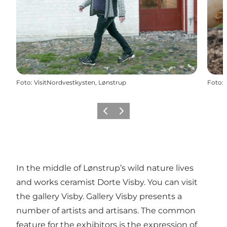
Foto
:
VisitNordvestkysten, Lønstrup
Foto
:
Vorige
Volgende
In the middle of Lønstrup’s wild nature lives
and works ceramist Dorte Visby. You can visit
the gallery Visby. Gallery Visby presents a
number of artists and artisans. The common
feature for the exhibitors is the expression of