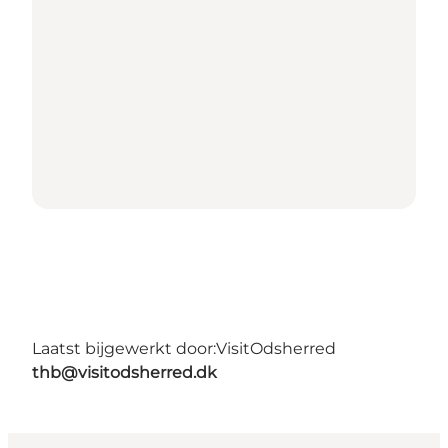
Laatst bijgewerkt door:
VisitOdsherred
thb@visitodsherred.dk