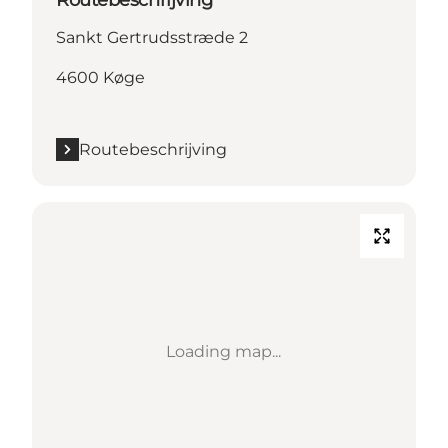
Sankt Gertrudsstræde 2
4600 Køge
Routebeschrijving
Loading map...