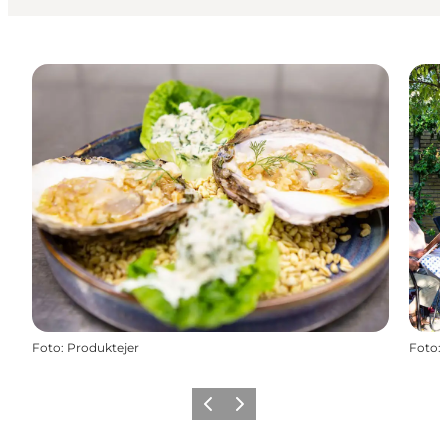
Foto
:
Produktejer
Foto
:
Vorige
Volgende