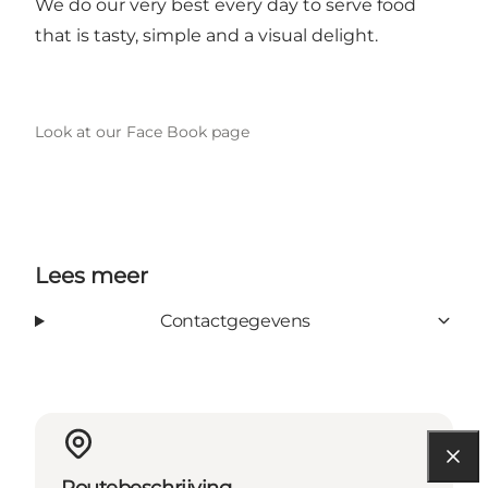
We do our very best every day to serve food
that is tasty, simple and a visual delight.
Look at our Face Book page
Lees meer
Contactgegevens
Routebeschrijving