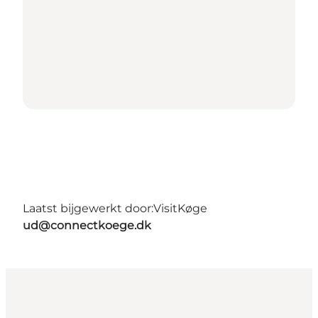
Laatst bijgewerkt door:
VisitKøge
ud@connectkoege.dk