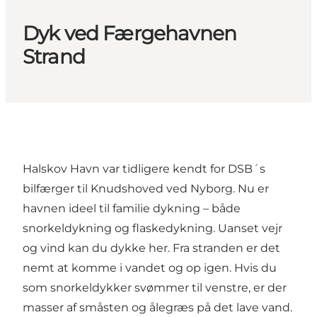
Dyk ved Færgehavnen
Strand
Halskov Havn var tidligere kendt for DSB´s
bilfærger til Knudshoved ved Nyborg. Nu er
havnen ideel til familie dykning – både
snorkeldykning og flaskedykning. Uanset vejr
og vind kan du dykke her. Fra stranden er det
nemt at komme i vandet og op igen. Hvis du
som snorkeldykker svømmer til venstre, er der
masser af småsten og ålegræs på det lave vand.