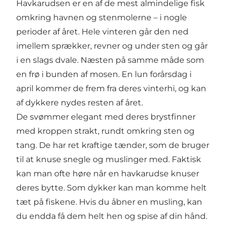
Havkarudsen er en af de mest almindelige fisk
omkring havnen og stenmolerne – i nogle
perioder af året. Hele vinteren går den ned
imellem sprækker, revner og under sten og går
i en slags dvale. Næsten på samme måde som
en frø i bunden af mosen. En lun forårsdag i
april kommer de frem fra deres vinterhi, og kan
af dykkere nydes resten af året.
De svømmer elegant med deres brystfinner
med kroppen strakt, rundt omkring sten og
tang. De har ret kraftige tænder, som de bruger
til at knuse snegle og muslinger med. Faktisk
kan man ofte høre når en havkarudse knuser
deres bytte. Som dykker kan man komme helt
tæt på fiskene. Hvis du åbner en musling, kan
du endda få dem helt hen og spise af din hånd.