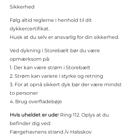
Sikkerhed
Følg altid reglerne i henhold til dit
dykkercertifikat.
Husk at du selv er ansvarlig for din sikkerhed.
Ved dykning i Storebælt bør du være
opmærksom på:
1. Der kan være strøm i Storebælt
2. Strøm kan variere i styrke og retning
3. For at opnå sikkert dyk bør der være mindst
to personer
4. Brug overfladebøje
Hvis uheldet er ude
! Ring 112. Oplys at du
befinder dig ved:
Færgehavnens strand /v Halsskov