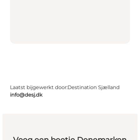
Laatst bijgewerkt door:
Destination Sjælland
info@desj.dk
Voeg een beetje Denemarken