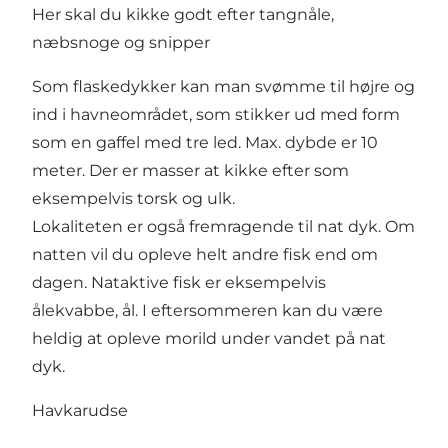
Her skal du kikke godt efter tangnåle,
næbsnoge og snipper
Som flaskedykker kan man svømme til højre og
ind i havneområdet, som stikker ud med form
som en gaffel med tre led. Max. dybde er 10
meter. Der er masser at kikke efter som
eksempelvis torsk og ulk.
Lokaliteten er også fremragende til nat dyk. Om
natten vil du opleve helt andre fisk end om
dagen. Nataktive fisk er eksempelvis
ålekvabbe, ål. I eftersommeren kan du være
heldig at opleve morild under vandet på nat
dyk.
Havkarudse