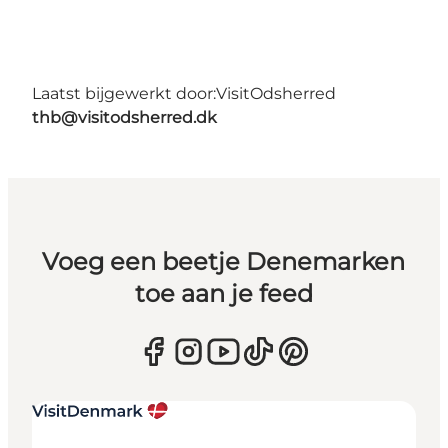
Laatst bijgewerkt door:
VisitOdsherred
thb@visitodsherred.dk
Voeg een beetje Denemarken
toe aan je feed