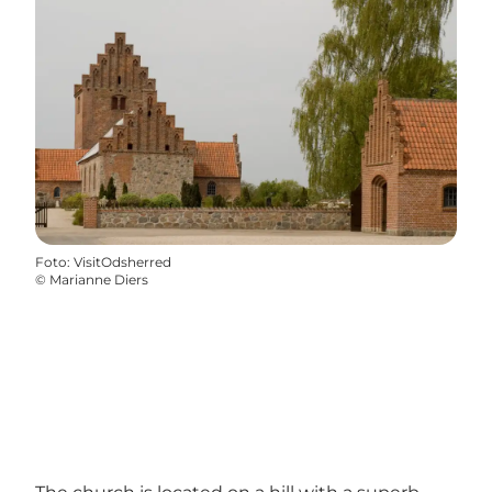
Foto
:
VisitOdsherred
©
Marianne Diers