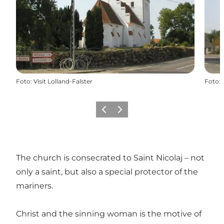
Foto
:
Visit Lolland-Falster
Foto
:
Vorige
Volgende
The church is consecrated to Saint Nicolaj – not
only a saint, but also a special protector of the
mariners.
Christ and the sinning woman is the motive of