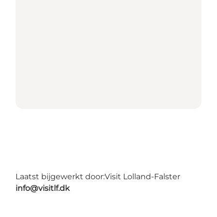
Laatst bijgewerkt door:
Visit Lolland-Falster
info@visitlf.dk