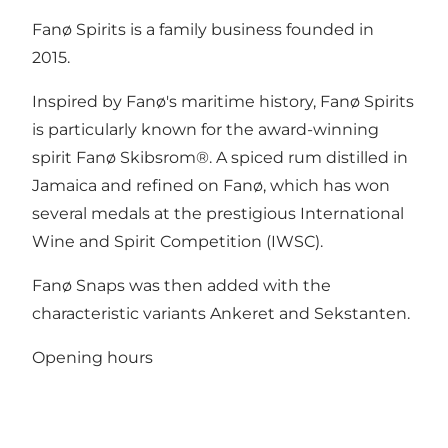
Fanø Spirits is a family business founded in
2015.
Inspired by Fanø's maritime history, Fanø Spirits
is particularly known for the award-winning
spirit Fanø Skibsrom®. A spiced rum distilled in
Jamaica and refined on Fanø, which has won
several medals at the prestigious International
Wine and Spirit Competition (IWSC).
Fanø Snaps was then added with the
characteristic variants Ankeret and Sekstanten.
Opening hours