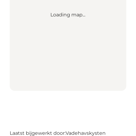
Loading map...
Laatst bijgewerkt door:
Vadehavskysten