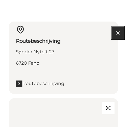
Routebeschrijving
Sønder Nytoft 27
6720 Fanø
Routebeschrijving