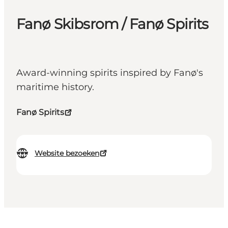
Fanø Skibsrom / Fanø Spirits
Award-winning spirits inspired by Fanø's
maritime history.
Fanø Spirits
Website bezoeken