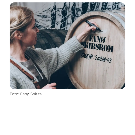
Foto
:
Fanø Spirits