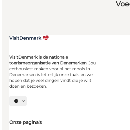
Voe
VisitDenmark is de nationale
toerismeorganisatie van Denemarken.
Jou
enthousiast maken voor al het moois in
Denemarken is letterlijk onze taak, en we
hopen dat je veel dingen vindt die je wilt
doen en bezoeken.
Selecteer taal
Onze pagina's