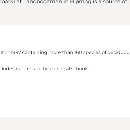
park) at Landbogården in Hjørring is a source of
t in 1987 containing more than 160 species of deciduous
udes nature facilities for local schools