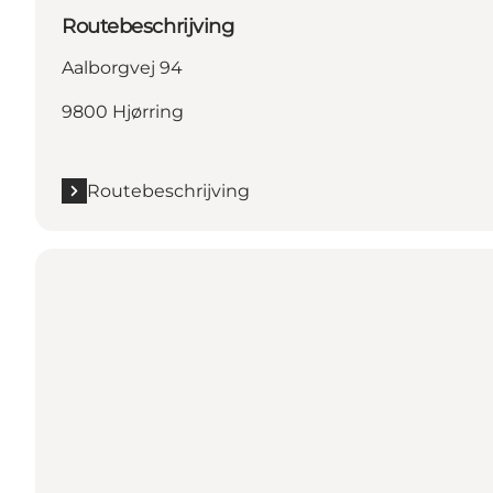
Routebeschrijving
Aalborgvej 94
9800 Hjørring
Routebeschrijving