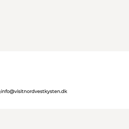
g
info@visitnordvestkysten.dk