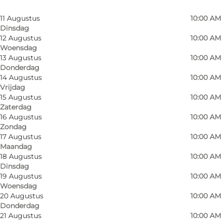
Maandag
11 Augustus
10:00 AM
Dinsdag
12 Augustus
10:00 AM
Woensdag
13 Augustus
10:00 AM
Donderdag
14 Augustus
10:00 AM
Vrijdag
15 Augustus
10:00 AM
Zaterdag
16 Augustus
10:00 AM
Zondag
17 Augustus
10:00 AM
Maandag
Foto
:
Wonderful Copenhagen
Foto
:
18 Augustus
10:00 AM
©
FriendShips
Dinsdag
19 Augustus
10:00 AM
Woensdag
Vorige
Volgende
20 Augustus
10:00 AM
Donderdag
21 Augustus
10:00 AM