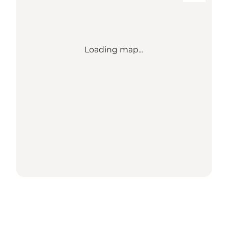
Loading map...