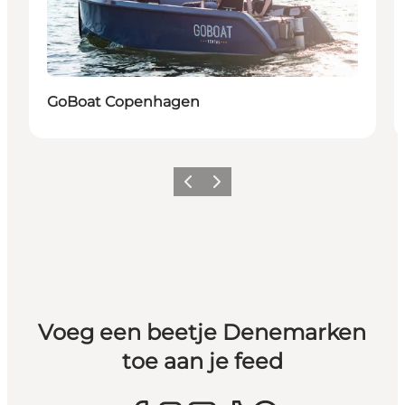
GoBoat Copenhagen
Vorige
Volgende
Voeg een beetje Denemarken
toe aan je feed