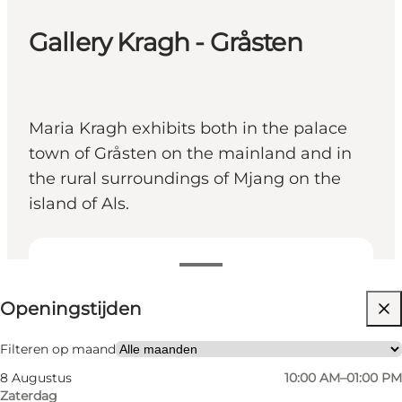
Gallery Kragh - Gråsten
Maria Kragh exhibits both in the palace
town of Gråsten on the mainland and in
the rural surroundings of Mjang on the
island of Als.
Openingstijden bekijken
Openingstijden
Website bezoeken
Friends, My partner, Myself
Filteren op maand
8 Augustus
10:00 AM–01:00 PM
Zaterdag