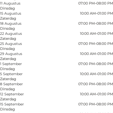
11 Augustus
07:00 PM–08:00 PM
Dinsdag
15 Augustus
10:00 AM–01:00 PM
Zaterdag
18 Augustus
07:00 PM–08:00 PM
Dinsdag
22 Augustus
10:00 AM–01:00 PM
Zaterdag
25 Augustus
07:00 PM–08:00 PM
Dinsdag
29 Augustus
10:00 AM–01:00 PM
Zaterdag
1 September
07:00 PM–08:00 PM
Dinsdag
5 September
10:00 AM–01:00 PM
Zaterdag
8 September
07:00 PM–08:00 PM
Dinsdag
Foto
:
Galleri Kragh - Gråsten
Foto
:
12 September
10:00 AM–01:00 PM
Zaterdag
15 September
07:00 PM–08:00 PM
Vorige
Volgende
Dinsdag