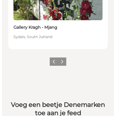
Gallery Kragh - Mjang
Sydals, South Jutland
Vorige
Volgende
Voeg een beetje Denemarken
toe aan je feed