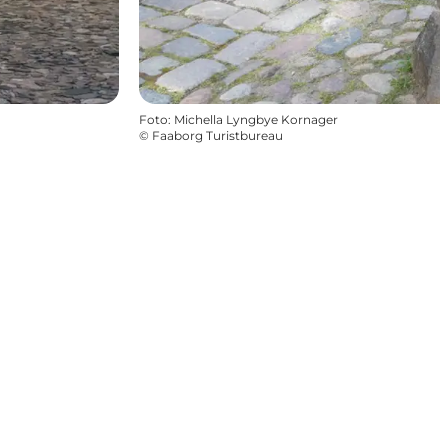
Foto
:
Michella Lyngbye Kornager
©
Faaborg Turistbureau