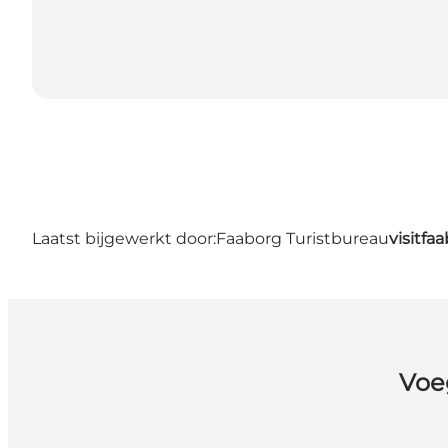
Laatst bijgewerkt door:
Faaborg Turistbureau
visitf
Voe