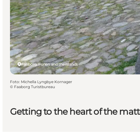
Faaborg, Funen and the Islands
Foto
:
Michella Lyngbye Kornager
©
Faaborg Turistbureau
Getting to the heart of the matt