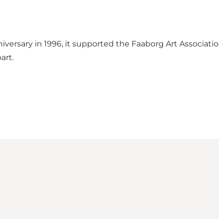
rsary in 1996, it supported the Faaborg Art Association'
art.