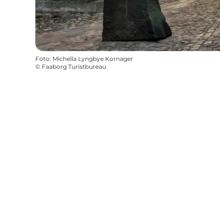
Foto
:
Michella Lyngbye Kornager
©
Faaborg Turistbureau