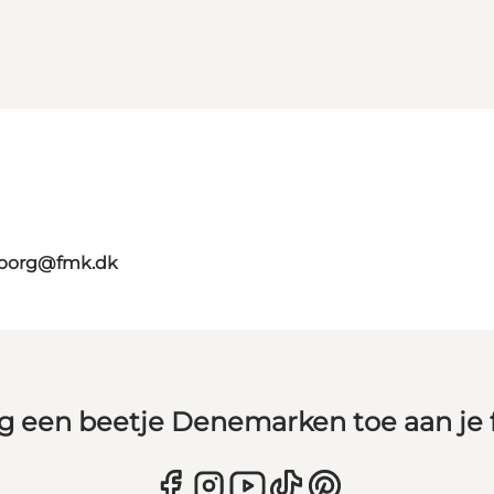
aaborg@fmk.dk
g een beetje Denemarken toe aan je 