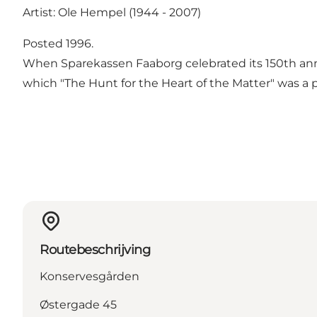
Artist: Ole Hempel (1944 - 2007)
Posted 1996.
When Sparekassen Faaborg celebrated its 150th annive
which "The Hunt for the Heart of the Matter" was a p
Routebeschrijving
Konservesgården
Østergade 45