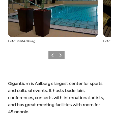
Foto
:
VisitAalborg
Foto
:
Vorige
Volgende
Gigantium
is
Aalborg's
largest center for sports
and cultural events. It hosts trade fairs,
conferences, concerts with international artists,
and has great meeting facilities with room for
45 people.