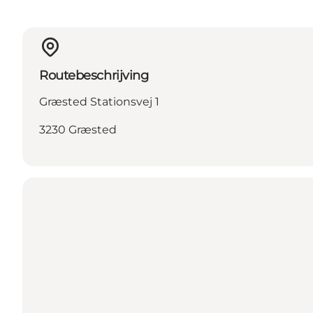
Routebeschrijving
Græsted Stationsvej 1
3230 Græsted