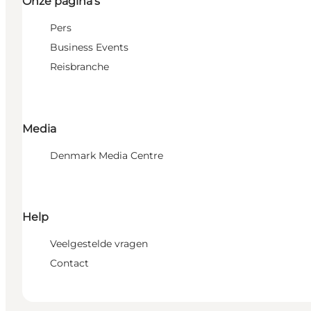
Onze pagina's
Pers
Business Events
Reisbranche
Media
Denmark Media Centre
Help
Veelgestelde vragen
Contact