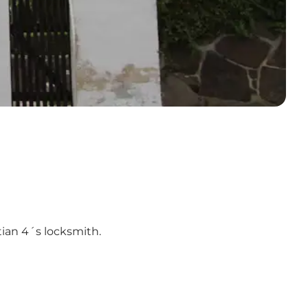
ian 4´s locksmith.