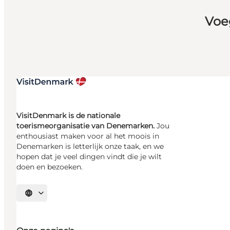
Voe
VisitDenmark is de nationale
toerismeorganisatie van Denemarken.
Jou
enthousiast maken voor al het moois in
Denemarken is letterlijk onze taak, en we
hopen dat je veel dingen vindt die je wilt
doen en bezoeken.
Selecteer taal