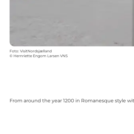
Foto
:
VisitNordsjælland
©
Hernriette Engom Larsen VNS
From around the year 1200 in Romanesque style with