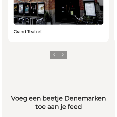
Grand Teatret
Vorige
Volgende
Voeg een beetje Denemarken
toe aan je feed